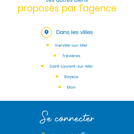
proposés par l'agence
Dans les villes
Vierville-sur-Mer
Trévières
Saint-Laurent-sur-Mer
Bayeux
Ellon
Se connecter