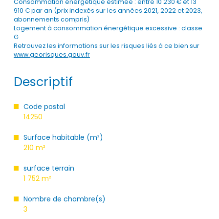
Consommation énergétique estimée : entre 10 230 € et 13
910 € par an (prix indexés sur les années 2021, 2022 et 2023,
abonnements compris)
Logement à consommation énergétique excessive : classe
G
Retrouvez les informations sur les risques liés à ce bien sur
www.georisques.gouv.fr
Descriptif
Code postal
14250
Surface habitable (m²)
210 m²
surface terrain
1 752 m²
Nombre de chambre(s)
3