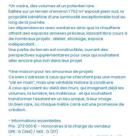
*Un cadre, des volumes et un potentiel rare
Édifiée sur un terrain d’environ 1 752 m² exposé plein sud, la
propriété bénéficie d’une luminosité exceptionnelle tout au
long de la journée.
Les dépendances avec sanitaires ainsi que la chaufferie
offrent des espaces annexes précieux, laissant libre cours à
de nombreux projets : atelier, stockage, espace
indépendant…
Une partie du terrain est constructible, ouvrant des
perspectives supplémentaires pour ceux qui souhaitent
aller encore plus loin dans leur projet.
*Une maison pour les amoureux de projets
Ce bien s’adresse à ceux qui ne cherchent pas une maison
“clé en main”, mais une véritable histoire à construire.
À ceux qui voient au-delà des murs, qui imaginent déjà les
volumes, la lumière, les matériaux… et qui souhaitent
transformer l’existant en un lieu unique, à leur image.
Un bien rare, où chaque mètre carré est une promesse de
création.
- Informations essentielles
Prix : 273 000 € – Honoraires à la charge du vendeur
DPE : G (394) / GES : G (117)