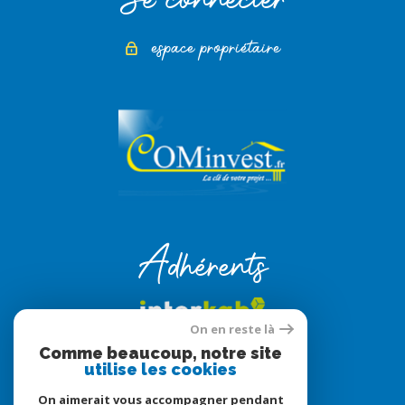
espace propriétaire
Adhérents
On en reste là
Comme beaucoup, notre site
utilise les cookies
On aimerait vous accompagner pendant