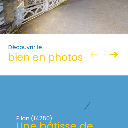
Découvrir le
bien en photos
Ellon (14250)
Une bâtisse de