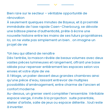
Bien rare sur le secteur – véritable opportunité de
rénovation
À seulement quelques minutes de Bayeux, et à proximité
immédiate de l’axe rapide Caen–Cherbourg, se dévoile
une bâtisse pleine d’authenticité, prête à écrire une
nouvelle histoire entre les mains de ses futurs propriétaires.
Ici, on ne visite pas simplement un bien… on imagine un
projet de vie
*Un lieu qui attend de renaître
Dès l’entrée, la maison révèle de beaux volumes avec deux
vastes pièces lumineuses et rangement, offrant une base
idéale pour repenser entièrement les espaces selon vos
envies et votre style de vie.
À l’étage, un palier dessert deux grandes chambres ainsi
qu’une pièce d’eau, laissant entrevoir de multiples
possibilités d’aménagement, entre charme de l’ancien et
confort moderne.
Au-dessus, un grenier vient compléter l’ensemble. Véritable
espace vierge, il invite à la projection : suite parentale,
atelier d’artiste, salle de jeux ou espace détente… tout reste
à inventer.