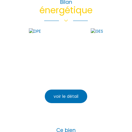
Bilan
Ecoles
Pratique
énergétique
école primaire
mairie
voir le détail
Ce bien