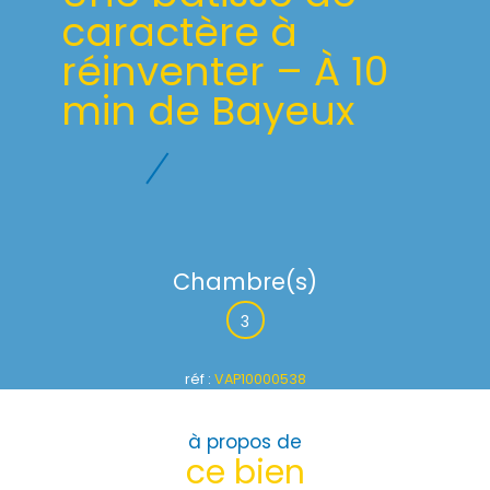
caractère à
réinventer – À 10
min de Bayeux
Chambre(s)
3
réf :
VAP10000538
à propos de
ce bien