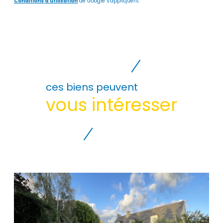
Conditions d'utilisation
de Google s'appliquent.
ces biens peuvent
vous intéresser